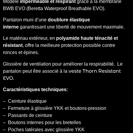
Modèle
imperméable et respirant
grâce à la membrane
BWB EVO (Beretta Waterproof Breathable EVO).
Pantalon muni d’une
doublure élastique
interne
garantissant une liberté de mouvement maximale.
Le matériau extérieur, en
polyamide haute ténacité et
résistant
, offre la meilleure protection possible contre
ronces et épines.
Glissière de ventilation pour améliorer la respirabilité. Le
veste Thorn Resistant
pantalon peut être associé à la
EVO
.
Caractéristiques techniques:
– Ceinture élastique
– Fermeture à glissière YKK et boutons-pression
– Passants de ceinture
– Boutons internes pour les bretelles
– Poches latérales avec glissière YKK