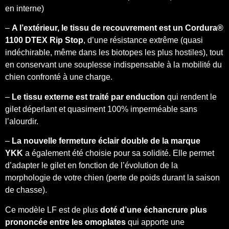
en interne)
–
A l’extérieur, le tissu de recouvrement est un Cordura®
1100 DTEX Rip Stop
, d’une résistance extrême (quasi
indéchirable, même dans les biotopes les plus hostiles), tout
en conservant une souplesse indispensable à la mobilité du
chien confronté à une charge.
–
Le tissu externe est traité par enduction
qui rendent le
gilet déperlant et quasiment 100% imperméable sans
l’alourdir.
–
La nouvelle fermeture éclair double de la marque
YKK
a également été choisie pour sa solidité. Elle permet
d’adapter le gilet en fonction de l’évolution de la
morphologie de votre chien (perte de poids durant la saison
de chasse).
Ce modèle LF est de plus
doté d’une échancrure plus
prononcée entre les omoplates
qui apporte une