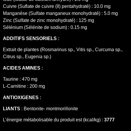
Cuivre (Suflate de cuivre (II) pentahydraté) : 10.0 mg
Manganèse (Sulfate manganeux monohydraté) : 5.0 mg
Zinc (Sulfate de zinc monohydraté) : 125 mg
Sélénium (Sélénite de sodium) : 0.15 mg
ADDITIFS SENSORIELS :
Extrait de plantes (Rosmarinus sp., Vitis sp., Curcuma sp.,
Citrus sp., Eugenia sp.)
ACIDES AMINES :
Taurine : 470 mg
L-Carnitine : 200 mg
ANTIOXIGENES :
LIANTS
: Bentonite- montmorillonite
L’énergie métabolisable du produit est (kcal/kg) :
3777