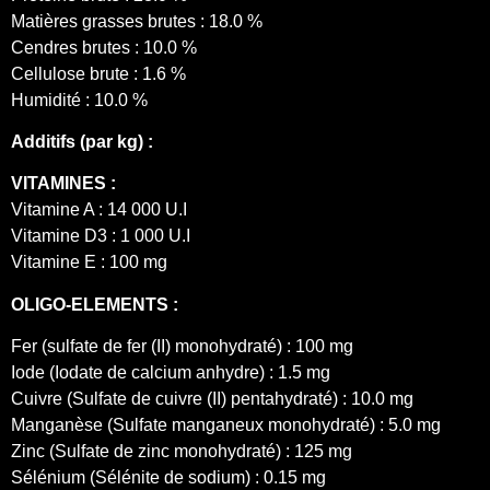
Matières grasses brutes : 18.0 %
Cendres brutes : 10.0 %
Cellulose brute : 1.6 %
Humidité : 10.0 %
Additifs (par kg) :
VITAMINES :
Vitamine A : 14 000 U.I
Vitamine D3 : 1 000 U.I
Vitamine E : 100 mg
OLIGO-ELEMENTS :
Fer (sulfate de fer (II) monohydraté) : 100 mg
Iode (Iodate de calcium anhydre) : 1.5 mg
Cuivre (Sulfate de cuivre (II) pentahydraté) : 10.0 mg
Manganèse (Sulfate manganeux monohydraté) : 5.0 mg
Zinc (Sulfate de zinc monohydraté) : 125 mg
Sélénium (Sélénite de sodium) : 0.15 mg