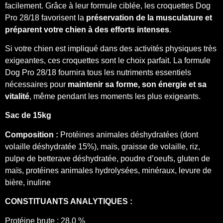
facilement. Grâce à leur formule ciblée, les croquettes Dog
Pro 28/18 favorisent la
préservation de la musculature et
préparent votre chien à des efforts intenses
.
Si votre chien est impliqué dans des activités physiques très
exigeantes, ces croquettes sont le choix parfait. La formule
Dog Pro 28/18 fournira tous les nutriments essentiels
nécessaires pour
maintenir sa forme, son énergie et sa
vitalité
, même pendant les moments les plus exigeants.
Sac de 15kg
Composition :
Protéines animales déshydratées (dont
volaille déshydratée 15%), maïs, graisse de volaille, riz,
pulpe de betterave déshydratée, poudre d’oeufs, gluten de
maïs, protéines animales hydrolysées, minéraux, levure de
bière, inuline
CONSTITUANTS ANALYTIQUES :
Protéine brute : 28.0 %