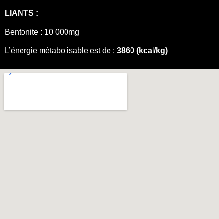
LIANTS :
Bentonite
:
10 000mg
L’énergie métabolisable est de :
3860 (kcal/kg)