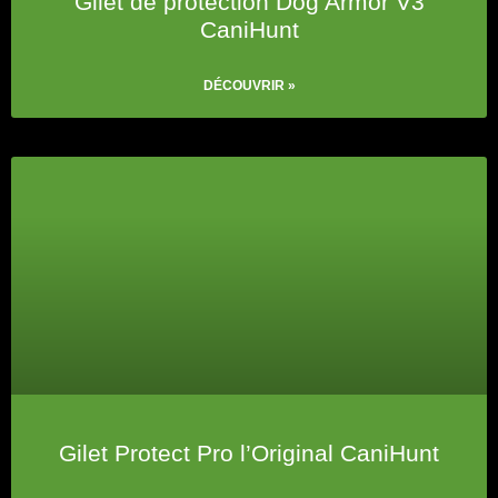
Gilet de protection Dog Armor V3
CaniHunt
DÉCOUVRIR »
Gilet Protect Pro l’Original CaniHunt