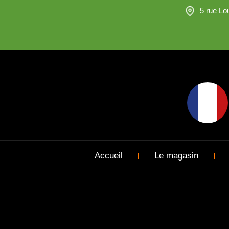
5 rue L
Accueil
Le magasin