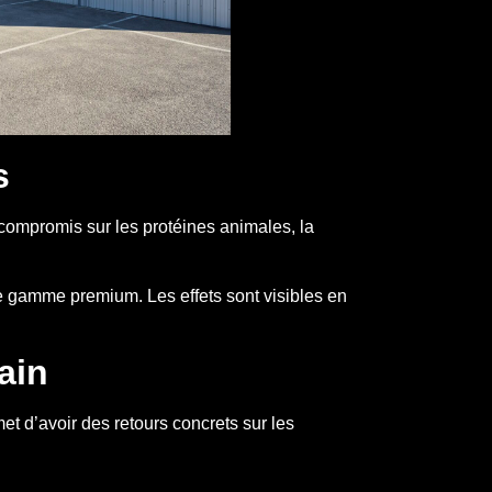
s
 compromis sur les protéines animales, la
e gamme premium. Les effets sont visibles en
ain
t d’avoir des retours concrets sur les