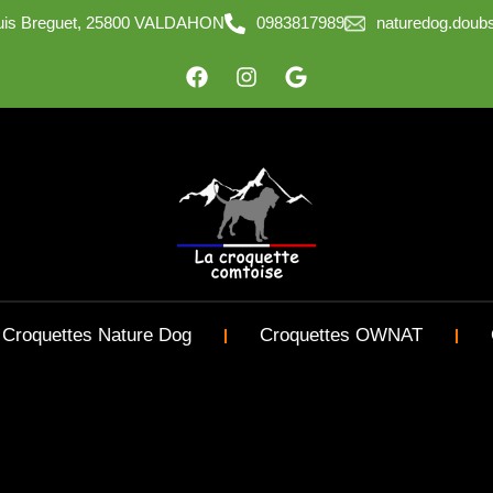
ouis Breguet, 25800 VALDAHON
0983817989
naturedog.dou
Croquettes Nature Dog
Croquettes OWNAT