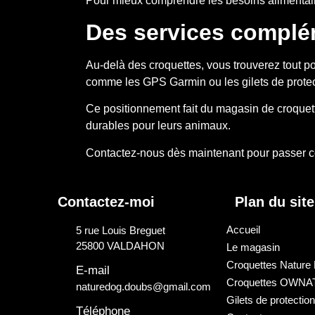
Pour mieux comprendre les besoins alimentaires
Des services complém
Au-delà des croquettes, vous trouverez tout p
comme les GPS Garmin ou les gilets de protec
Ce positionnement fait du magasin de croquett
durables pour leurs animaux.
Contactez-nous
dès maintenant pour passer 
Contactez-moi
Plan du site
Accueil
5 rue Louis Breguet
25800 VALDAHON
Le magasin
Croquettes Nature
E-mail
Croquettes OWNA
naturedog.doubs@gmail.com
Gilets de protectio
Téléphone