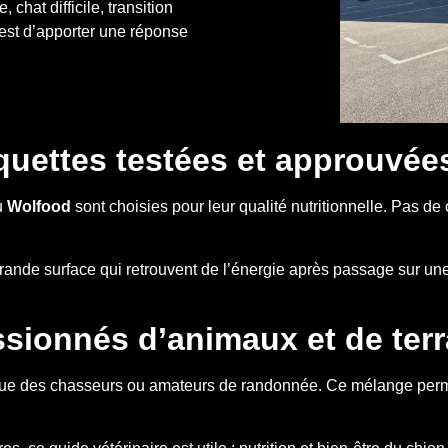
chat difficile, transition
est d’apporter une réponse
quettes testées et approuvée
u
Wolfood
sont choisies pour leur qualité nutritionnelle. Pas de
rande surface qui retrouvent de l’énergie après passage sur un
ssionnés d’animaux et de terr
 que des chasseurs ou amateurs de randonnée. Ce mélange perme