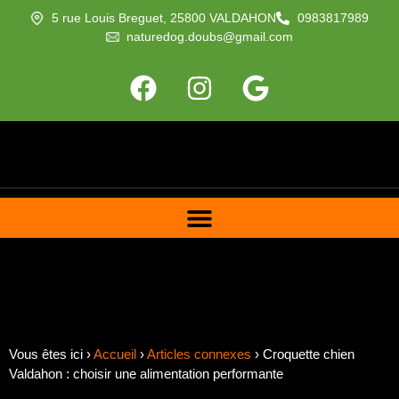
5 rue Louis Breguet, 25800 VALDAHON
0983817989
naturedog.doubs@gmail.com
Vous êtes ici ›
Accueil
›
Articles connexes
›
Croquette chien
Valdahon : choisir une alimentation performante